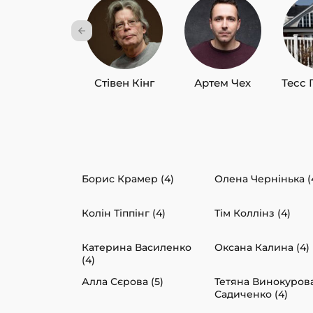
Стівен Кінг
Артем Чех
Тесс 
Борис Крамер (4)
Олена Чернінька (
Колін Тіппінг (4)
Тім Коллінз (4)
Катерина Василенко
Оксана Калина (4)
(4)
Алла Сєрова (5)
Тетяна Винокуров
Садиченко (4)