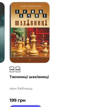
Таємниці шахівниці
Іван Хабінець
199
грн