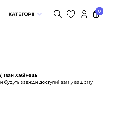
0
КАТЕГОРІЇ
У кошику немає товарів.
а)
Іван Хабінець
.
и будуть завжди доступні вам у вашому