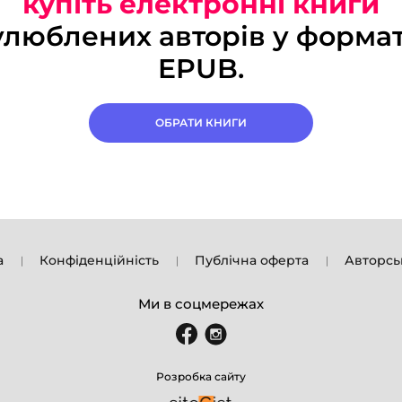
купіть електронні книги
улюблених авторів у формат
EPUB.
ОБРАТИ КНИГИ
а
Конфіденційність
Публічна оферта
Авторсь
Ми в соцмережах
Розробка сайту