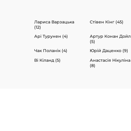
Лариса Варзацька
Стівен Кінг (45)
(12)
Арі Турунен (4)
Артур Конан Дойл
(5)
Чак Поланік (4)
Юрій Даценко (9)
Ві Кіланд (5)
Анастасія Нікуліна
(8)