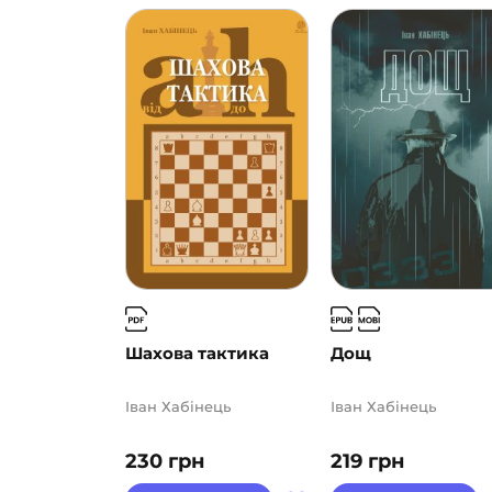
Шахова тактика
Дощ
Іван Хабінець
Іван Хабінець
230
грн
219
грн