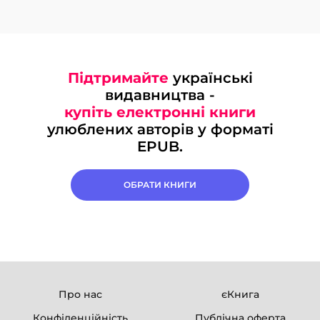
Підтримайте
українські
видавництва -
купіть електронні книги
улюблених авторів у форматі
EPUB.
ОБРАТИ КНИГИ
Про нас
єКнига
Конфіденційність
Публічна оферта