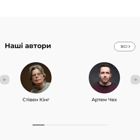
Наші автори
ВСІ
Стівен Кінг
Артем Чех