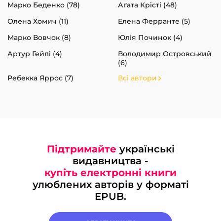
Марко Беденко (78)
Аґата Крісті (48)
Олена Хомич (11)
Елена Ферранте (5)
Марко Вовчок (8)
Юлія Починок (4)
Артур Гейлі (4)
Володимир Островський
(6)
Ребекка Яррос (7)
Всі автори
Підтримайте
українські
видавництва -
купіть електронні книги
улюблених авторів у форматі
EPUB.