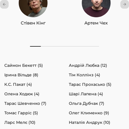
Стівен Кінг
Артем Чех
Саймон Бекетт (5)
Андрій Любка (12)
Ірина Вільде (8)
Тім Коллінз (4)
К.С. Пакат (4)
Тарас Прохасько (5)
Олена Ходюк (4)
Шарі Лапена (4)
Тарас Шевченко (7)
Ольга Дубчак (7)
Томас Гарріс (5)
Олег Клименко (9)
Ларс Мелє (10)
Наталія Андрук (10)