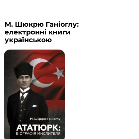
М. Шюкрю Ганіоглу:
електронні книги
українською