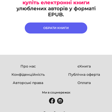
купіть електронні книги
улюблених авторів у форматі
EPUB.
ОБРАТИ КНИГИ
Про нас
єКнига
Конфіденційність
Публічна оферта
Авторські права
Оплата
Ми в соцмережах