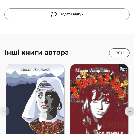
Додати відгук
Інші книги автора
ВСІ