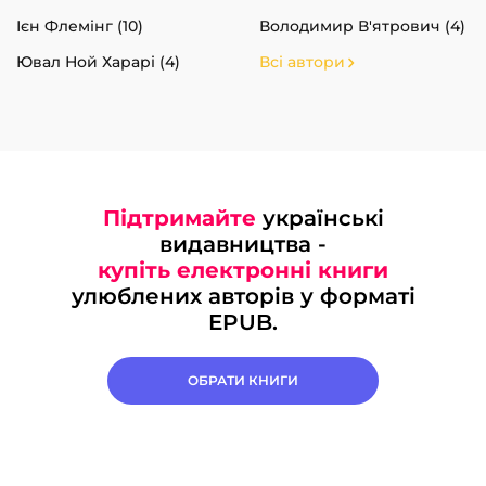
Ієн Флемінг (10)
Володимир В'ятрович (4)
Ювал Ной Харарі (4)
Всі автори
Підтримайте
українські
видавництва -
купіть електронні книги
улюблених авторів у форматі
EPUB.
ОБРАТИ КНИГИ