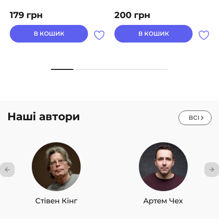
179
грн
200
грн
В КОШИК
В КОШИК
Наші автори
ВСІ
Стівен Кінг
Артем Чех