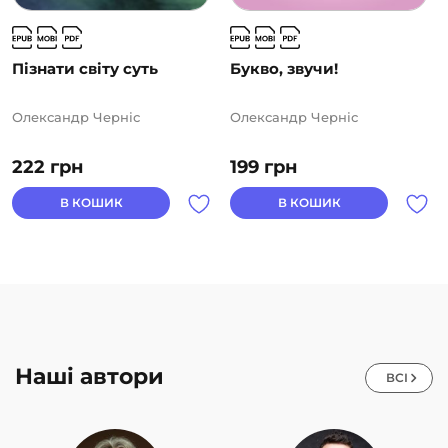
Пізнати світу суть
Букво, звучи!
Олександр Черніс
Олександр Черніс
222
грн
199
грн
В КОШИК
В КОШИК
Наші автори
ВСІ