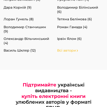
Дара Корній (9)
Володимир Білінський
(6)
Лоран Гунель (8)
Тетяна Белімова (6)
Володимир Станчишин
Роман Гамада (4)
(9)
Олександр Вільчинський
Ірвін Ялом (6)
(4)
Василь Шкляр (12)
Всі автори
Підтримайте
українські
видавництва -
купіть електронні книги
улюблених авторів у форматі