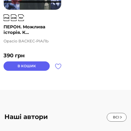
ПЕРОН. Можлива
історія. К...
Орасіо ВАСКЕС-РІАЛЬ
390
грн
В КОШИК
Наші автори
ВСІ