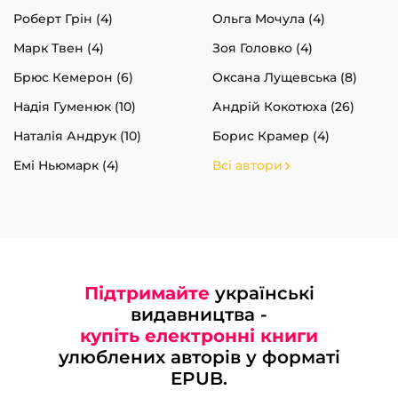
Роберт Грін (4)
Ольга Мочула (4)
Марк Твен (4)
Зоя Головко (4)
Брюс Кемерон (6)
Оксана Лущевська (8)
Надія Гуменюк (10)
Андрій Кокотюха (26)
Наталія Андрук (10)
Борис Крамер (4)
Емі Ньюмарк (4)
Всі автори
Підтримайте
українські
видавництва -
купіть електронні книги
улюблених авторів у форматі
EPUB.