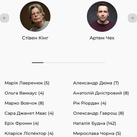
Стівен Кінг
Артем Чех
Марія Лавренюк (5)
Александр Дюма (7)
Ольга Ваккаус (4)
Анатолій Дністровий (8)
Марко Вовчок (8)
Рік Ріордан (4)
Сара Джанет Маас (4)
Олександр Гаврош (8)
Еріх Фромм (4)
Наталія Будна (142)
Кларісе Ліспéктор (4)
Мирослава Чорна (5)