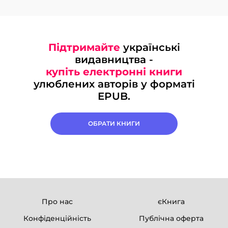
Підтримайте
українські
видавництва -
купіть електронні книги
улюблених авторів у форматі
EPUB.
ОБРАТИ КНИГИ
Про нас
єКнига
Конфіденційність
Публічна оферта