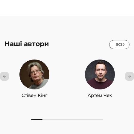
Наші автори
ВСІ
Стівен Кінг
Артем Чех