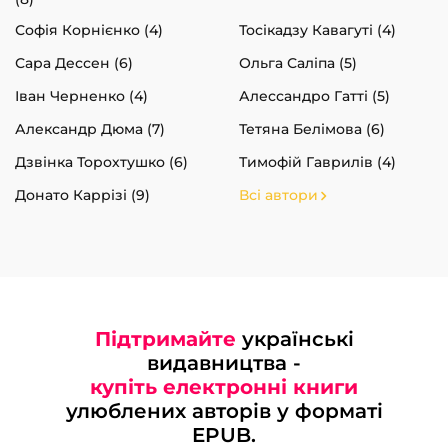
Софія Корнієнко (4)
Тосікадзу Кавагуті (4)
Сара Дессен (6)
Ольга Саліпа (5)
Іван Черненко (4)
Алессандро Гатті (5)
Александр Дюма (7)
Тетяна Белімова (6)
Дзвінка Торохтушко (6)
Тимофій Гаврилів (4)
Донато Каррізі (9)
Всі автори
Підтримайте
українські
видавництва -
купіть електронні книги
улюблених авторів у форматі
EPUB.