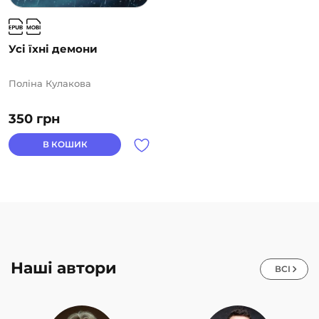
Усі їхні демони
Поліна Кулакова
350
грн
В КОШИК
Наші автори
ВСІ