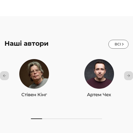
Наші автори
ВСІ
Стівен Кінг
Артем Чех