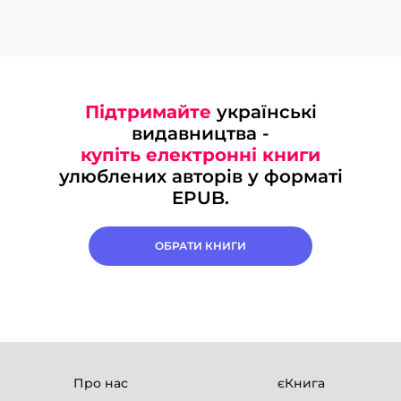
Підтримайте
українські
видавництва -
купіть електронні книги
улюблених авторів у форматі
EPUB.
ОБРАТИ КНИГИ
Про нас
єКнига