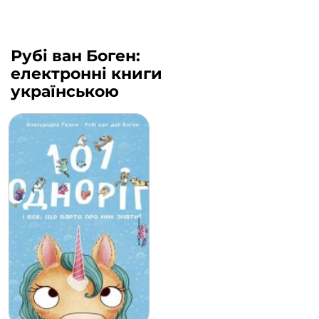
Рубі ван Боген:
електронні книги
українською