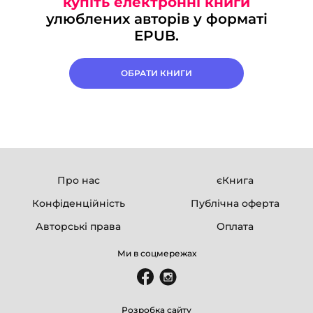
купіть електронні книги
улюблених авторів у форматі
EPUB.
ОБРАТИ КНИГИ
Про нас
єКнига
Конфіденційність
Публічна оферта
Авторські права
Оплата
Ми в соцмережах
Розробка сайту