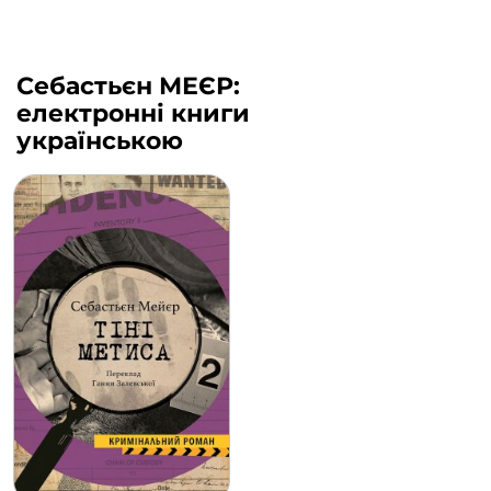
Себастьєн МЕЄР:
електронні книги
українською