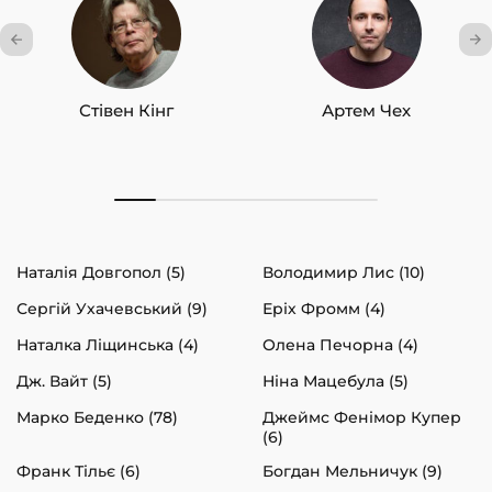
Стівен Кінг
Артем Чех
Наталія Довгопол (5)
Володимир Лис (10)
Сергій Ухачевський (9)
Еріх Фромм (4)
Наталка Ліщинська (4)
Олена Печорна (4)
Дж. Вайт (5)
Ніна Мацебула (5)
Марко Беденко (78)
Джеймс Фенімор Купер
(6)
Франк Тільє (6)
Богдан Мельничук (9)