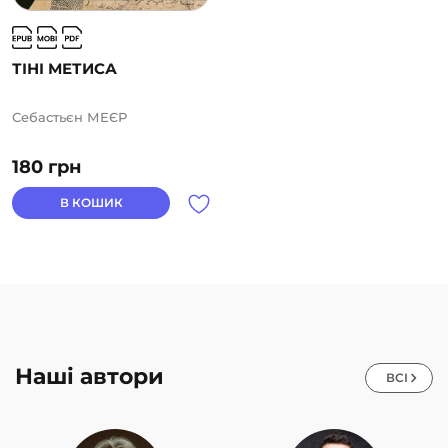
ТІНІ МЕТИСА
Себастьєн МЕЄР
180
грн
В КОШИК
Наші автори
ВСІ