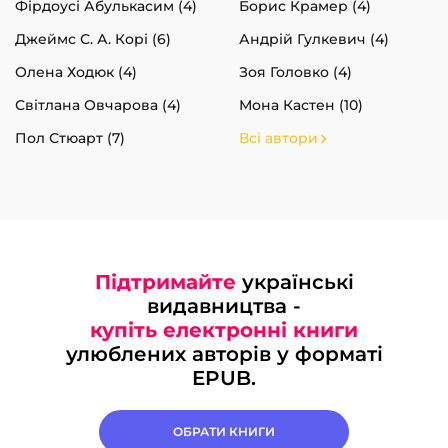
Фірдоусі Абулькасим (4)
Борис Крамер (4)
Джеймс С. А. Корі (6)
Андрій Гулкевич (4)
Олена Ходюк (4)
Зоя Головко (4)
Світлана Овчарова (4)
Мона Кастен (10)
Пол Стюарт (7)
Всі автори
Підтримайте
українські
видавництва -
купіть електронні книги
улюблених авторів у форматі
EPUB.
ОБРАТИ КНИГИ