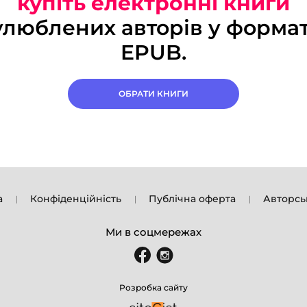
купіть електронні книги
улюблених авторів у формат
EPUB.
ОБРАТИ КНИГИ
а
Конфіденційність
Публічна оферта
Авторсь
Ми в соцмережах
Розробка сайту