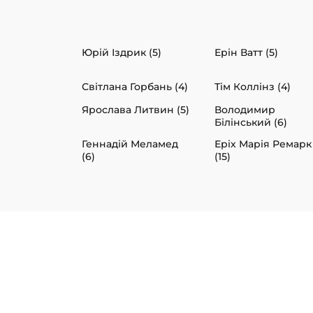
Юрій Іздрик (5)
Ерін Ватт (5)
Світлана Горбань (4)
Тім Коллінз (4)
Ярослава Литвин (5)
Володимир
Білінський (6)
Геннадій Меламед
Еріх Марія Ремарк
(6)
(15)