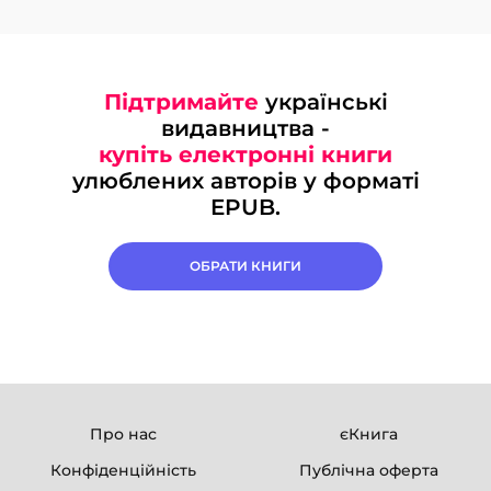
Підтримайте
українські
видавництва -
купіть електронні книги
улюблених авторів у форматі
EPUB.
ОБРАТИ КНИГИ
Про нас
єКнига
Конфіденційність
Публічна оферта