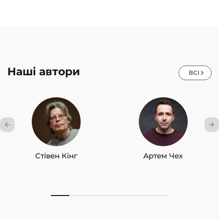
Наші автори
ВСІ
Стівен Кінг
Артем Чех