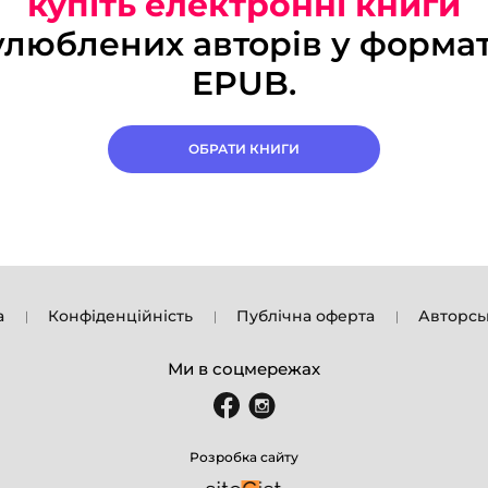
купіть електронні книги
улюблених авторів у формат
EPUB.
ОБРАТИ КНИГИ
а
Конфіденційність
Публічна оферта
Авторсь
Ми в соцмережах
Розробка сайту