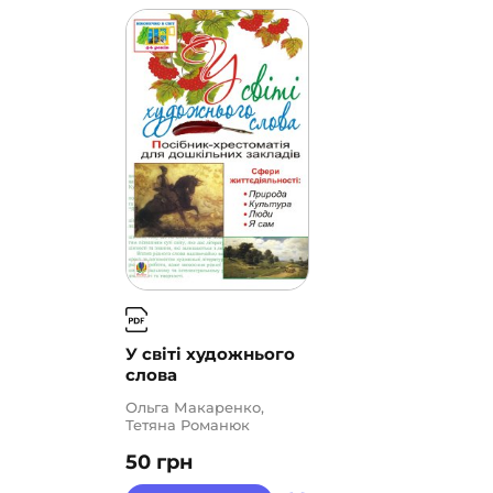
У світі художнього
слова
Ольга Макаренко,
Тетяна Романюк
50
грн