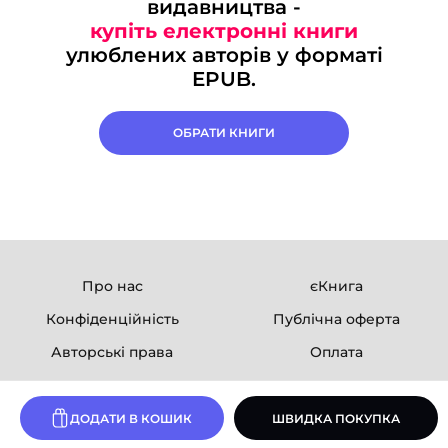
видавництва -
купіть електронні книги
улюблених авторів у форматі
EPUB.
ОБРАТИ КНИГИ
Про нас
єКнига
Конфіденційність
Публічна оферта
Авторські права
Оплата
Ми в соцмережах
ДОДАТИ В КОШИК
ШВИДКА ПОКУПКА