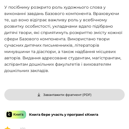
У посібнику розкрито роль художнього слова у
виконанні завдань Базового компонента. Враховуючи
те, що воно відіграє важливу роль у всебічному
розвитку особистості, укладачами вдало підібрано
дитячі твори, які сприятимуть розкриттю змісту кожної
сфери Базового компонента. Використано твори
сучасних дитячих письменників, літераторів
минувшини та діаспори, а також надбання місцевих
авторів. Видання адресоване студентам, магістрантам,
аспірантам дошкільних факультетів і вихователям
дошкільних закладів.
Завантажити фрагмент (
PDF
)
Книга бере участь у програмі єКнига