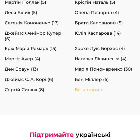
Мартін Поллак (5)
Крістін Наталь (5)
Леся Білик (5)
Олена Печорна (4)
Євгенія Кононенко (17)
Брати Капранови (5)
Джеймс Фенімор Купер
Юлія Каспарова (14)
(6)
Еріх Марія Ремарк (15)
Хорхе Луїс Борхес (4)
Маргіт Ауер (4)
Наталка Ліщинська (4)
Ден Браун (13)
Марія Пономаренко (30)
Джеймс С. А. Корі (6)
Бен Міллер (5)
Сергій Синюк (8)
Всі автори
Підтримайте
українські