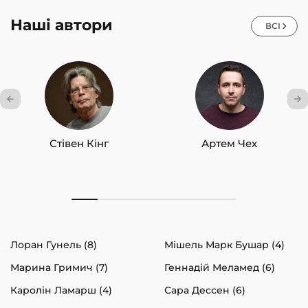
Наші автори
ВСІ
Стівен Кінг
Артем Чех
Лоран Гунель (8)
Мішель Марк Бушар (4)
Марина Гримич (7)
Геннадій Меламед (6)
Каролін Ламарш (4)
Сара Дессен (6)