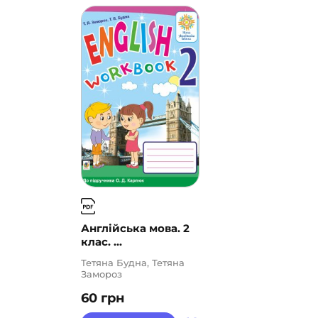
Англійська мова. 2
клас. ...
Тетяна Будна, Тетяна
Замороз
60
грн