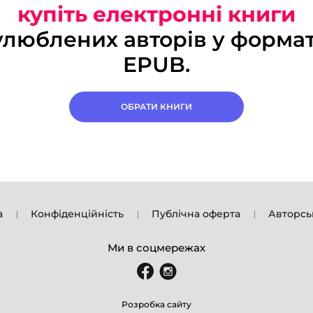
купіть електронні книги
улюблених авторів у формат
EPUB.
ОБРАТИ КНИГИ
а
Конфіденційність
Публічна оферта
Авторсь
Ми в соцмережах
Розробка сайту