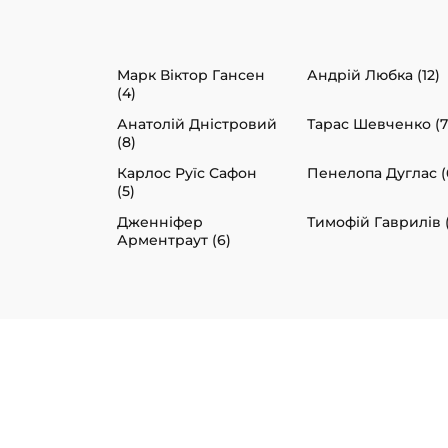
Марк Віктор Гансен
Андрій Любка (12)
(4)
Анатолій Дністровий
Тарас Шевченко (7
(8)
Карлос Руїс Сафон
Пенелопа Дуглас (
(5)
Дженніфер
Тимофій Гаврилів 
Арментраут (6)