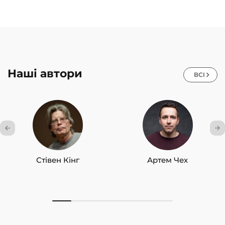
Наші автори
ВСІ
Стівен Кінг
Артем Чех