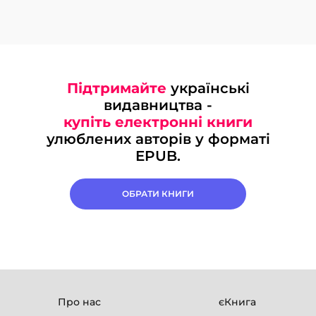
Підтримайте
українські
видавництва -
купіть електронні книги
улюблених авторів у форматі
EPUB.
ОБРАТИ КНИГИ
Про нас
єКнига