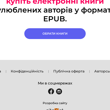
купіть електронні книги
улюблених авторів у формат
EPUB.
ОБРАТИ КНИГИ
а
Конфіденційність
Публічна оферта
Авторсь
Ми в соцмережах
Розробка сайту