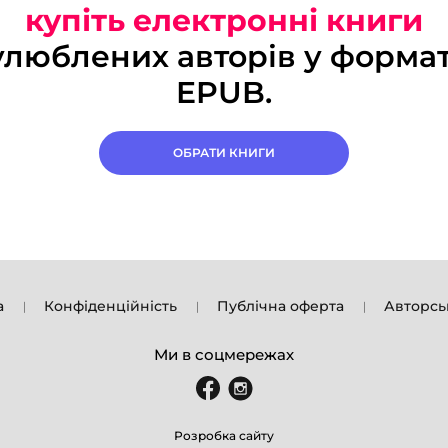
купіть електронні книги
улюблених авторів у формат
EPUB.
ОБРАТИ КНИГИ
а
Конфіденційність
Публічна оферта
Авторсь
Ми в соцмережах
Розробка сайту