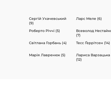
Сергій Ухачевський
Ларс Меле (6)
(9)
Роберто Річчі (5)
Всеволод Нестайк
(7)
Світлана Горбань (4)
Тесс Ґеррітсен (14)
Марія Лавренюк (5)
Лариса Варзацька
(12)