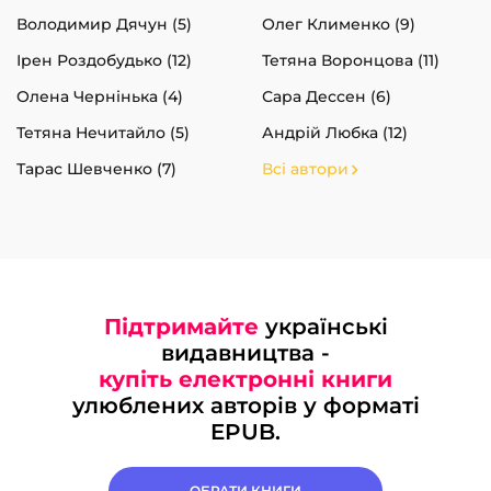
Володимир Дячун (5)
Олег Клименко (9)
Ірен Роздобудько (12)
Тетяна Воронцова (11)
Олена Чернінька (4)
Сара Дессен (6)
Тетяна Нечитайло (5)
Андрій Любка (12)
Тарас Шевченко (7)
Всі автори
Підтримайте
українські
видавництва -
купіть електронні книги
улюблених авторів у форматі
EPUB.
ОБРАТИ КНИГИ