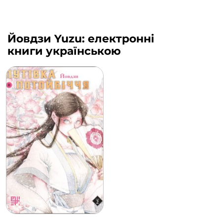
Йовдзи Yuzu: електронні
книги українською