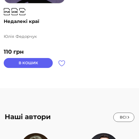
Недалекі краї
Юлія Федорчук
110
грн
В КОШИК
Наші автори
ВСІ