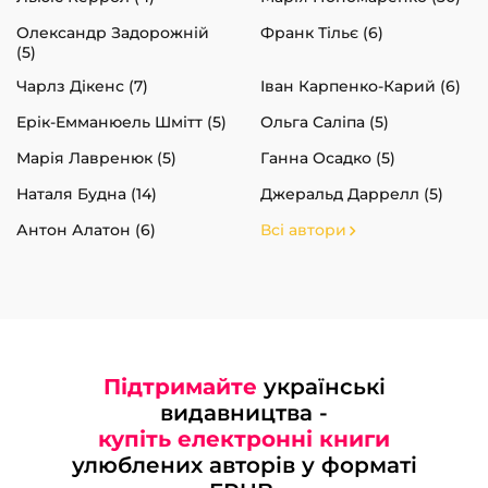
Олександр Задорожній
Франк Тільє (6)
(5)
Чарлз Дікенс (7)
Іван Карпенко-Карий (6)
Ерік-Емманюель Шмітт (5)
Ольга Саліпа (5)
Марія Лавренюк (5)
Ганна Осадко (5)
Наталя Будна (14)
Джеральд Даррелл (5)
Антон Алатон (6)
Всі автори
Підтримайте
українські
видавництва -
купіть електронні книги
улюблених авторів у форматі