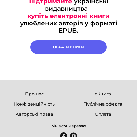
Підтримайте
українські
видавництва -
купіть електронні книги
улюблених авторів у форматі
EPUB.
ОБРАТИ КНИГИ
Про нас
єКнига
Конфіденційність
Публічна оферта
Авторські права
Оплата
Ми в соцмережах