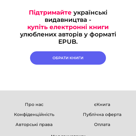
Підтримайте
українські
видавництва -
купіть електронні книги
улюблених авторів у форматі
EPUB.
ОБРАТИ КНИГИ
Про нас
єКнига
Конфіденційність
Публічна оферта
Авторські права
Оплата