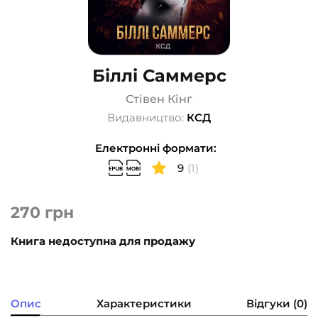
Біллі Саммерс
Стівен Кінг
Видавництво:
КСД
Електронні формати:
9
(1)
270
грн
Книга недоступна для продажу
Опис
Характеристики
Відгуки (0)