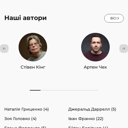
Наші автори
ВСІ
Стівен Кінг
Артем Чех
Наталія Гриценко (4)
Джеральд Даррелл (5)
Зоя Головко (4)
Іван Франко (22)
Елена Ферранте (5)
Ейтан Борітцер (4)