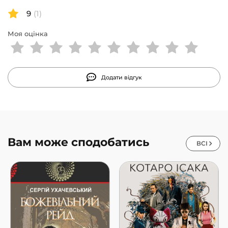
9
(1)
Моя оцінка
Додати відгук
Вам може сподобатись
ВСІ