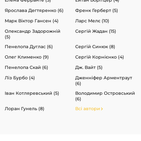
Ярослава Дегтяренко (6)
Френк Герберт (5)
Марк Віктор Гансен (4)
Ларс Мелє (10)
Олександр Задорожній
Сергій Жадан (15)
(5)
Пенелопа Дуглас (6)
Сергій Синюк (8)
Олег Клименко (9)
Сергій Корнієнко (4)
Пенелопа Скай (6)
Дж. Вайт (5)
Ліз Бурбо (4)
Дженніфер Арментраут
(6)
Іван Котляревський (5)
Володимир Островський
(6)
Лоран Гунель (8)
Всі автори