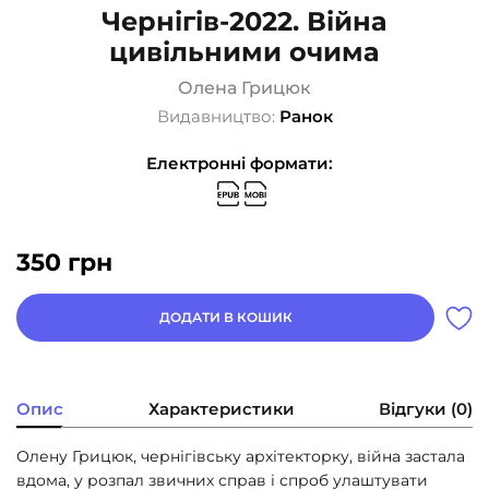
Чернігів-2022. Війна
цивільними очима
Олена Грицюк
Видавництво:
Ранок
Електронні формати:
350
грн
ДОДАТИ В КОШИК
Опис
Характеристики
Відгуки (0)
Олену Грицюк, чернігівську архітекторку, війна застала
вдома, у розпал звичних справ і спроб улаштувати