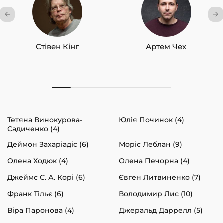
Стівен Кінг
Артем Чех
Тетяна Винокурова-
Юлія Починок (4)
Садиченко (4)
Деймон Захаріадіс (6)
Моріс Леблан (9)
Олена Ходюк (4)
Олена Печорна (4)
Джеймс С. А. Корі (6)
Євген Литвиненко (7)
Франк Тільє (6)
Володимир Лис (10)
Віра Паронова (4)
Джеральд Даррелл (5)