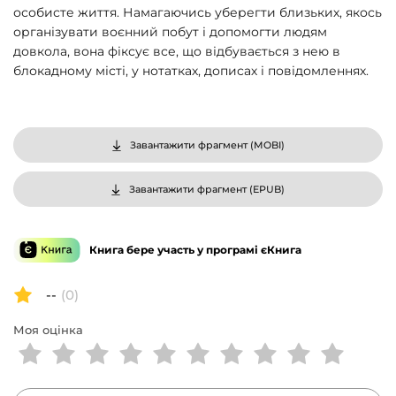
особисте життя. Намагаючись уберегти близьких, якось
організувати воєнний побут і допомогти людям
довкола, вона фіксує все, що відбувається з нею в
блокадному місті, у нотатках, дописах і повідомленнях.
Завантажити фрагмент (
MOBI
)
Завантажити фрагмент (
EPUB
)
Книга бере участь у програмі єКнига
--
(0)
Моя оцінка