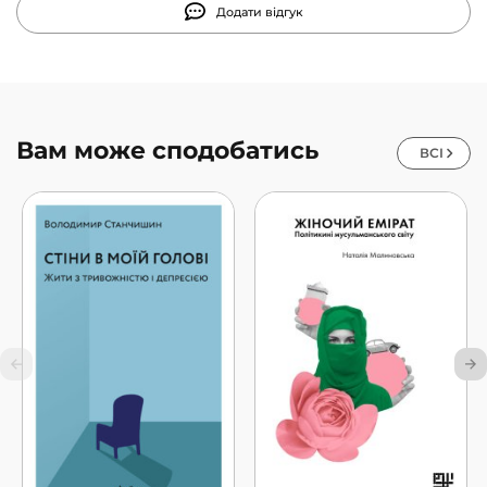
Додати відгук
Вам може сподобатись
ВСІ