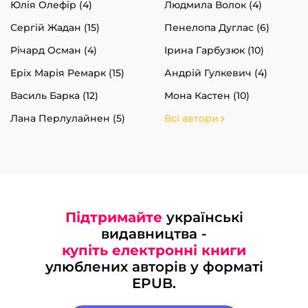
Юлія Олефір (4)
Людмила Волок (4)
Сергій Жадан (15)
Пенелопа Дуглас (6)
Річард Осман (4)
Ірина Гарбузюк (10)
Еріх Марія Ремарк (15)
Андрій Гулкевич (4)
Василь Барка (12)
Мона Кастен (10)
Лана Перлулайнен (5)
Всі автори
Підтримайте
українські
видавництва -
купіть електронні книги
улюблених авторів у форматі
EPUB.