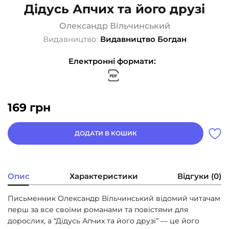
Дідусь Апчих та його друзі
Олександр Вільчинський
Видавництво:
Видавництво Богдан
Електронні формати:
169
грн
ДОДАТИ В КОШИК
Опис
Характеристики
Відгуки (0)
Письменник Олександр Вільчинський відомий читачам
перш за все своїми романами та повістями для
дорослих, а “Дідусь Апчих та його друзі” — це його