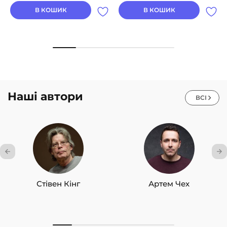
В КОШИК
В КОШИК
Наші автори
ВСІ
Стівен Кінг
Артем Чех