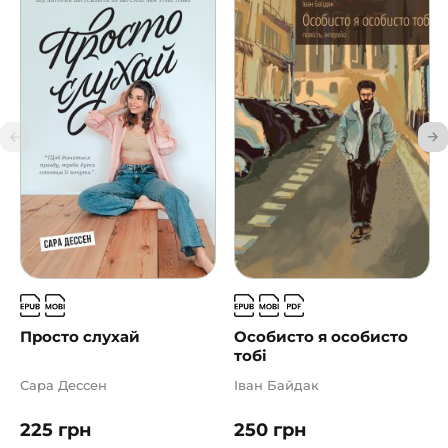
Просто слухай
Особисто я особисто
тобі
Сара Дессен
Іван Байдак
225
грн
250
грн