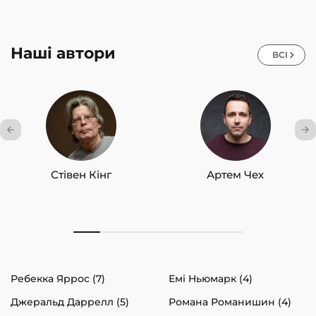
Наші автори
ВСІ
Стівен Кінг
Артем Чех
Ребекка Яррос (7)
Емі Ньюмарк (4)
Джеральд Даррелл (5)
Романа Романишин (4)