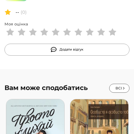
--
(0)
Моя оцінка
Додати відгук
Вам може сподобатись
ВСІ