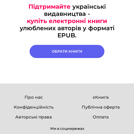
Підтримайте
українські
видавництва -
купіть електронні книги
улюблених авторів у форматі
EPUB.
ОБРАТИ КНИГИ
Про нас
єКнига
Конфіденційність
Публічна оферта
Авторські права
Оплата
Ми в соцмережах