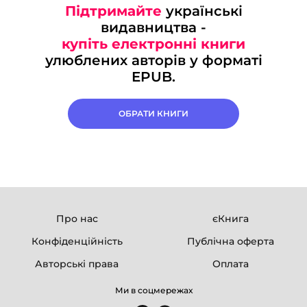
Підтримайте
українські
видавництва -
купіть електронні книги
улюблених авторів у форматі
EPUB.
ОБРАТИ КНИГИ
Про нас
єКнига
Конфіденційність
Публічна оферта
Авторські права
Оплата
Ми в соцмережах