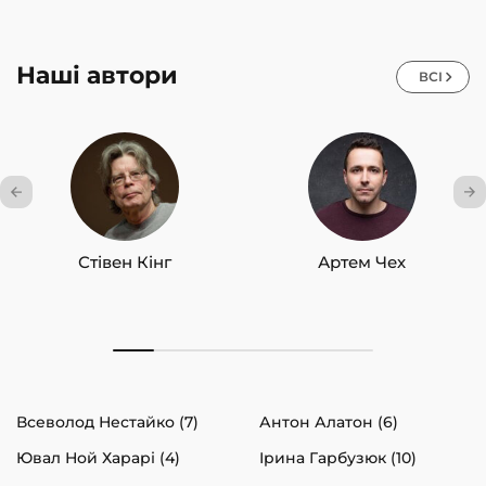
Наші автори
ВСІ
Стівен Кінг
Артем Чех
Всеволод Нестайко (7)
Антон Алатон (6)
Ювал Ной Харарі (4)
Ірина Гарбузюк (10)