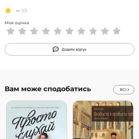
--
(0)
Моя оцінка
Додати відгук
Вам може сподобатись
ВСІ