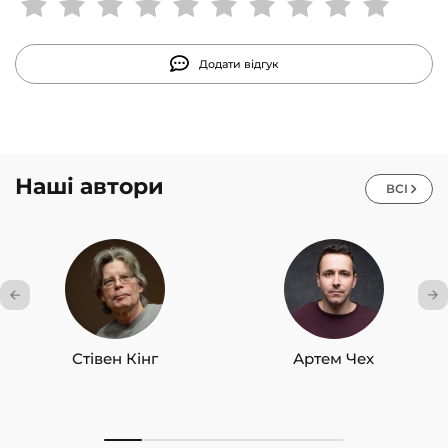
підвищення власної ефективності.
Додати відгук
Наші автори
ВСІ
Стівен Кінг
Артем Чех