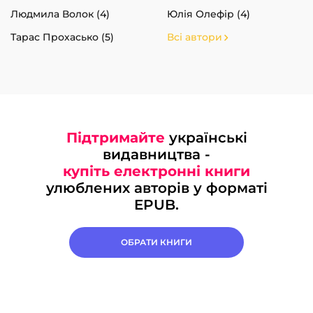
Людмила Волок (4)
Юлія Олефір (4)
Тарас Прохасько (5)
Всі автори
Підтримайте
українські
видавництва -
купіть електронні книги
улюблених авторів у форматі
EPUB.
ОБРАТИ КНИГИ