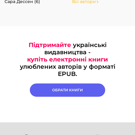
Сара Дессен (6)
Всі автори
Підтримайте
українські
видавництва -
купіть електронні книги
улюблених авторів у форматі
EPUB.
ОБРАТИ КНИГИ