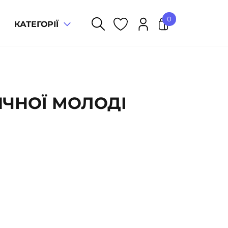
0
КАТЕГОРІЇ
У кошику немає товарів.
ИЧНОЇ МОЛОДІ