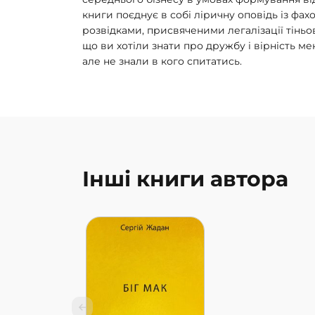
книги поєднує в собі ліричну оповідь із ф
розвідками, присвяченими легалізації тіньо
що ви хотіли знати про дружбу і вірність м
але не знали в кого спитатись.
Інші книги автора