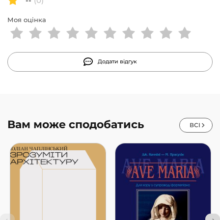
--
(0)
Моя оцінка
Додати відгук
Вам може сподобатись
ВСІ