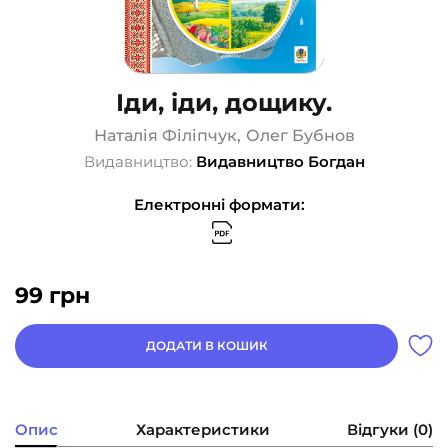
Іди, іди, дощику.
Наталія Філіпчук
,
Олег Бубнов
Видавництво:
Видавництво Богдан
Електронні формати:
99
грн
ДОДАТИ В КОШИК
Опис
Характеристики
Відгуки (0)