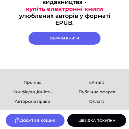
видавництва -
купіть електронні книги
улюблених авторів у форматі
EPUB.
ОБРАТИ КНИГИ
Про нас
єКнига
Конфіденційність
Публічна оферта
Авторські права
Оплата
Ми в соцмережах
ДОДАТИ В КОШИК
ШВИДКА ПОКУПКА