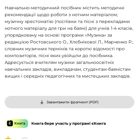
Навчально-методичний посібник містить методичні
рекомендації щодо роботи з нотним матеріалом;
музичну хрестоматію (поспівки та пісні з перекладами
нотного матеріалу для гри на баяні) для учнів 1-4 класів,
упорядковану на основі програми «Музика» за
редакцією Ростовського О., Хлєбнікової Л., Марченко Р.;
словник музичних термінів та короткі відомості про
композиторів, пісні яких увійшли до посібника.
Адресується вчителям музики загальноосвітніх
навчальних закладів, викладачам, студентам-баяністам
вищих і середніх педагогічних та мистецьких закладів.
Завантажити фрагмент (
PDF
)
Книга бере участь у програмі єКнига