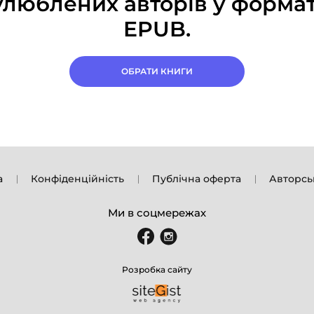
улюблених авторів у формат
EPUB.
ОБРАТИ КНИГИ
а
Конфіденційність
Публічна оферта
Авторсь
Ми в соцмережах
Розробка сайту