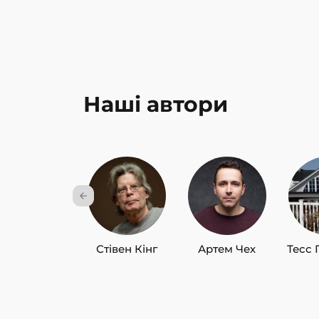
Наші автори
Стівен Кінг
Артем Чех
Тесс 