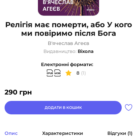
Релігія має померти, або У кого
ми повіримо після Бога
В'ячеслав Агеєв
Видавництво:
Віхола
Електронні формати:
8
(1)
290
грн
ДОДАТИ В КОШИК
Опис
Характеристики
Відгуки (1)