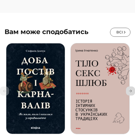
Вам може сподобатись
ВСІ