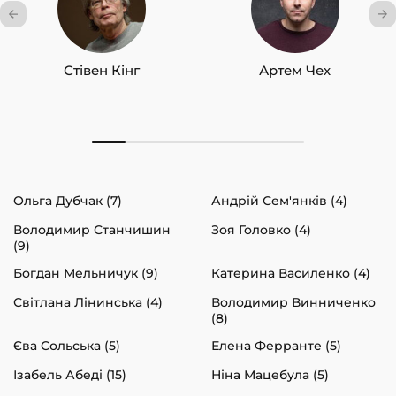
Стівен Кінг
Артем Чех
Ольга Дубчак (7)
Андрій Сем'янків (4)
Володимир Станчишин
Зоя Головко (4)
(9)
Богдан Мельничук (9)
Катерина Василенко (4)
Світлана Лінинська (4)
Володимир Винниченко
(8)
Єва Сольська (5)
Елена Ферранте (5)
Ізабель Абеді (15)
Ніна Мацебула (5)