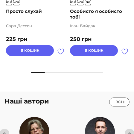
Просто слухай
Особисто я особисто
тобі
Сара Дессен
Іван Байдак
225
грн
250
грн
В КОШИК
В КОШИК
Наші автори
ВСІ