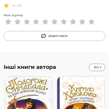
--
(0)
Моя оцінка
Додати відгук
Інші книги автора
ВСІ