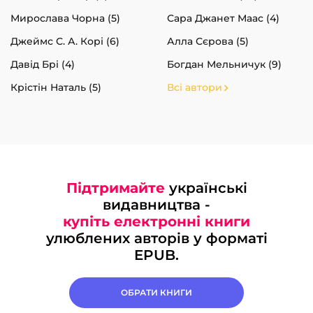
Мирослава Чорна (5)
Сара Джанет Маас (4)
Джеймс С. А. Корі (6)
Алла Сєрова (5)
Давід Брі (4)
Богдан Мельничук (9)
Крістін Наталь (5)
Всі автори
Підтримайте
українські
видавництва -
купіть електронні книги
улюблених авторів у форматі
EPUB.
ОБРАТИ КНИГИ