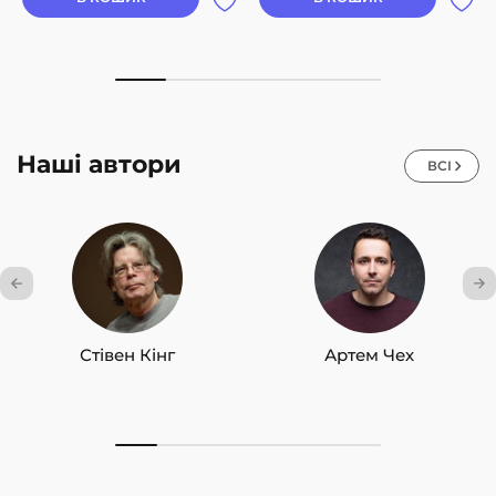
Наші автори
ВСІ
Стівен Кінг
Артем Чех