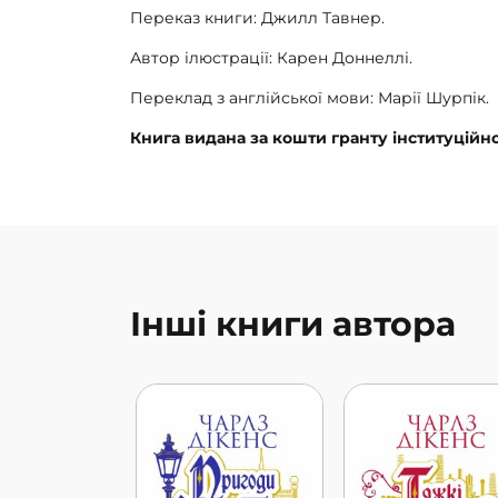
Переказ книги: Джилл Тавнер.
Автор ілюстрації: Карен Доннеллі.
Переклад з англійської мови: Марії Шурпік.
Книга видана за кошти гранту інституційно
Інші книги автора