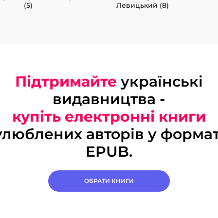
(5)
Левицький (8)
Підтримайте
українські
видавництва -
купіть електронні книги
улюблених авторів у формат
EPUB.
ОБРАТИ КНИГИ