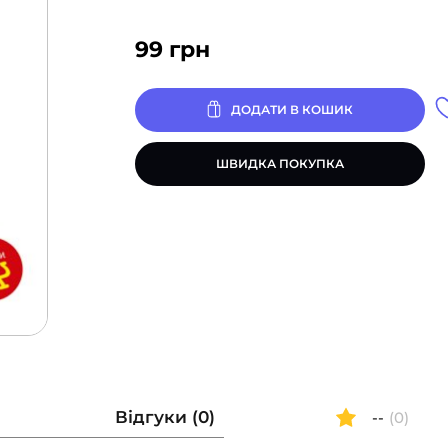
99
грн
ДОДАТИ В КОШИК
ШВИДКА ПОКУПКА
Відгуки (0)
--
(0)