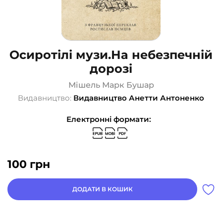
Осиротілі музи.На небезпечній
дорозі
Мішель Марк Бушар
Видавництво:
Видавництво Анетти Антоненко
Електронні формати:
100
грн
ДОДАТИ В КОШИК