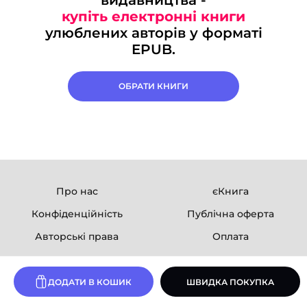
купіть електронні книги
улюблених авторів у форматі
EPUB.
ОБРАТИ КНИГИ
Про нас
єКнига
Конфіденційність
Публічна оферта
Авторські права
Оплата
Ми в соцмережах
ДОДАТИ В КОШИК
ШВИДКА ПОКУПКА