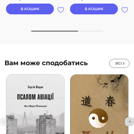
В КОШИК
В КОШИК
Вам може сподобатись
ВСІ