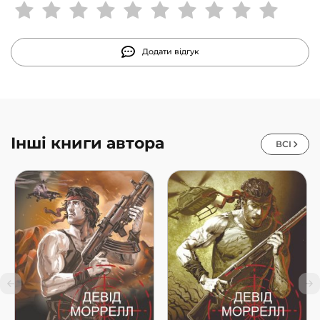
Додати відгук
Інші книги автора
ВСІ