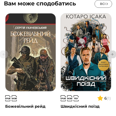
Вам може сподобатись
ВСІ
6
(1)
Божевільний рейд
Швидкісний поїзд