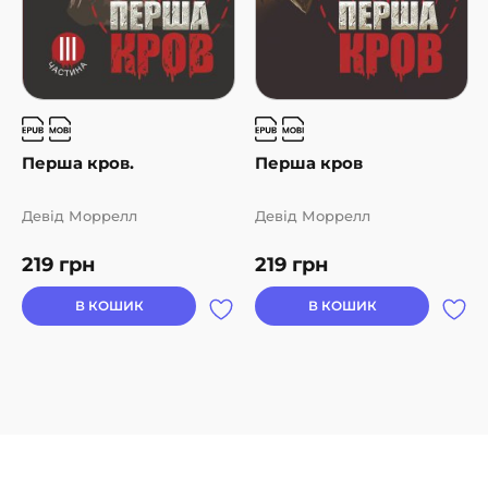
Перша кров.
Перша кров
Девід Моррелл
Девід Моррелл
219
грн
219
грн
В КОШИК
В КОШИК