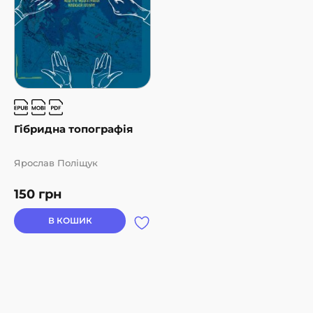
Гібридна топографія
Ярослав Поліщук
150
грн
В КОШИК