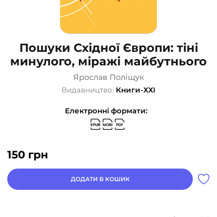
Пошуки Східної Європи: тіні
минулого, міражі майбутнього
Ярослав Поліщук
Видавництво:
Книги-ХХІ
Електронні формати:
150
грн
ДОДАТИ В КОШИК