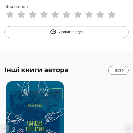
Моя оцінка
Додати відгук
Інші книги автора
ВСІ