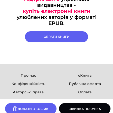
видавництва -
купіть електронні книги
улюблених авторів у форматі
EPUB.
ОБРАТИ КНИГИ
Про нас
єКнига
Конфіденційність
Публічна оферта
Авторські права
Оплата
Ми в соцмережах
ДОДАТИ В КОШИК
ШВИДКА ПОКУПКА