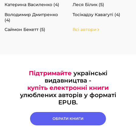
Катерина Василенко (4)
Леся Білик (5)
Володимир Дмитренко
Тосікадзу Кавагуті (4)
(4)
Саймон Бекетт (5)
Всі автори
Підтримайте
українські
видавництва -
купіть електронні книги
улюблених авторів у форматі
EPUB.
ОБРАТИ КНИГИ