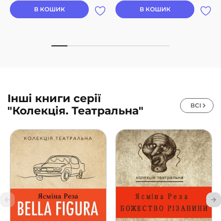
В КОШИК
В КОШИК
Інші книги серії
ВСІ
"Колекція. Театральна"