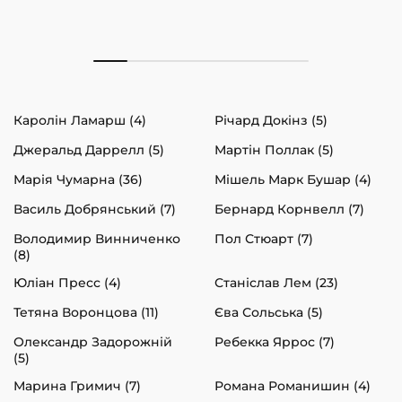
Каролін Ламарш (4)
Річард Докінз (5)
Джеральд Даррелл (5)
Мартін Поллак (5)
Марія Чумарна (36)
Мішель Марк Бушар (4)
Василь Добрянський (7)
Бернард Корнвелл (7)
Володимир Винниченко
Пол Стюарт (7)
(8)
Юліан Пресс (4)
Станіслав Лем (23)
Тетяна Воронцова (11)
Єва Сольська (5)
Олександр Задорожній
Ребекка Яррос (7)
(5)
Марина Гримич (7)
Романа Романишин (4)