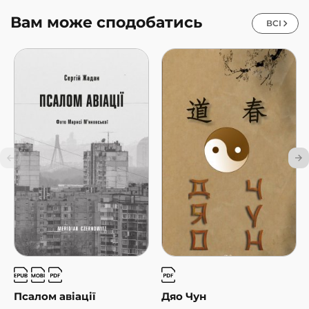
Вам може сподобатись
ВСІ
Псалом авіації
Дяо Чун