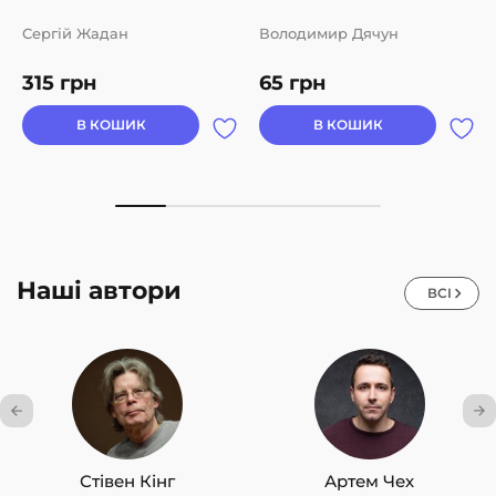
Сергій Жадан
Володимир Дячун
315
грн
65
грн
В КОШИК
В КОШИК
Наші автори
ВСІ
Стівен Кінг
Артем Чех