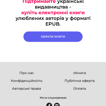
Підтримайте
українські
видавництва -
купіть електронні книги
улюблених авторів у форматі
EPUB.
ОБРАТИ КНИГИ
Про нас
єКнига
Конфіденційність
Публічна оферта
Авторські права
Оплата
Ми в соцмережах