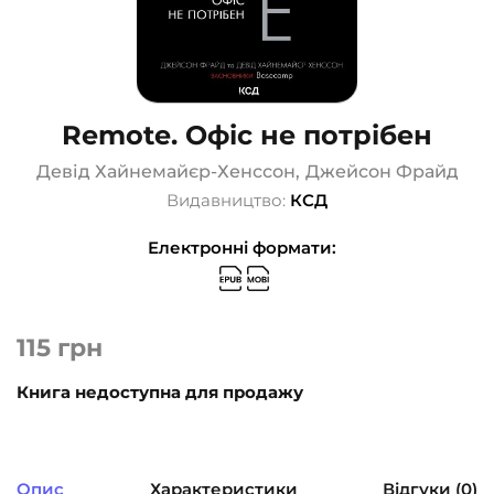
Remote. Офіс не потрібен
Девід Хайнемайєр-Хенссон
,
Джейсон Фрайд
Видавництво:
КСД
Електронні формати:
115
грн
Книга недоступна для продажу
Опис
Характеристики
Відгуки (0)