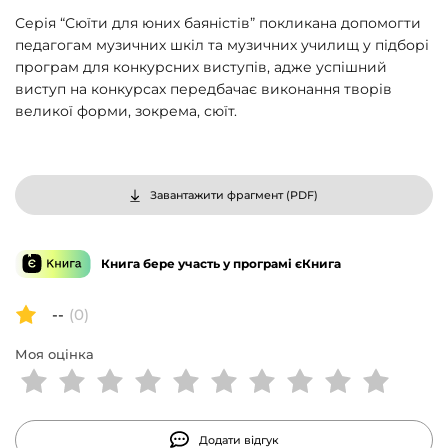
Серія “Сюїти для юних баяністів” покликана допомогти
педагогам музичних шкіл та музичних училищ у підборі
програм для конкурсних виступів, адже успішний
виступ на конкурсах передбачає виконання творів
великої форми, зокрема, сюїт.
Завантажити фрагмент (
PDF
)
Книга бере участь у програмі єКнига
--
(0)
Моя оцінка
Додати відгук