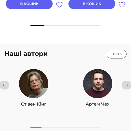
В КОШИК
В КОШИК
Наші автори
ВСІ
Стівен Кінг
Артем Чех