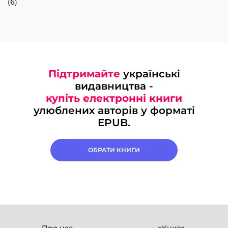
(6)
Підтримайте
українські
видавництва -
купіть електронні книги
улюблених авторів у форматі
EPUB.
ОБРАТИ КНИГИ
Про нас
єКнига