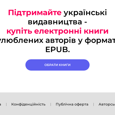
Підтримайте
українські
видавництва -
купіть електронні книги
улюблених авторів у формат
EPUB.
ОБРАТИ КНИГИ
а
Конфіденційність
Публічна оферта
Авторсь