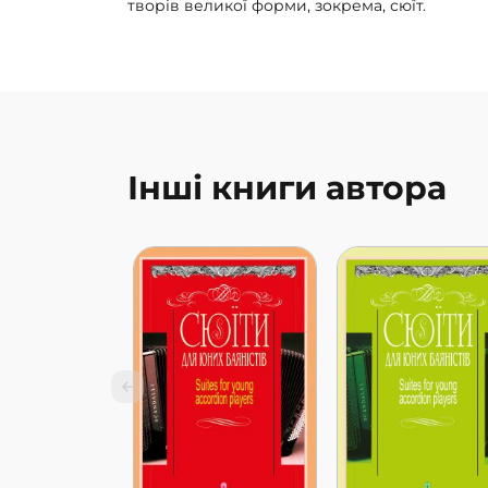
творів великої форми, зокрема, сюїт.
Інші книги автора