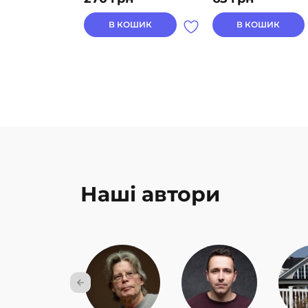
В КОШИК
В КОШИК
Наші автори