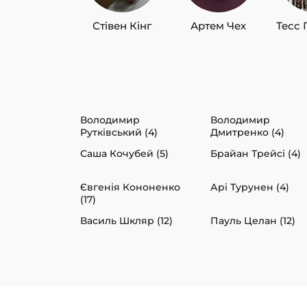
Стівен Кінг
Артем Чех
Тесс 
Володимир
Володимир
Рутківський (4)
Дмитренко (4)
Саша Кочубей (5)
Брайан Трейсі (4)
Євгенія Кононенко
Арі Турунен (4)
(17)
Василь Шкляр (12)
Пауль Целан (12)