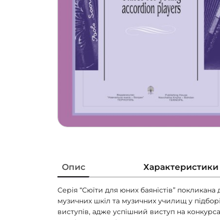
Опис
Характеристики
Серія “Сюїти для юних баяністів” покликана
музичних шкіл та музичних училищ у підбор
виступів, адже успішний виступ на конкурс