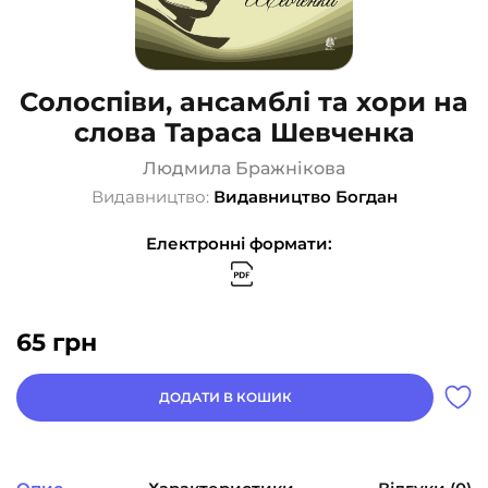
Солоспіви, ансамблі та хори на
слова Тараса Шевченка
Людмила Бражнікова
Видавництво:
Видавництво Богдан
Електронні формати:
65
грн
ДОДАТИ В КОШИК