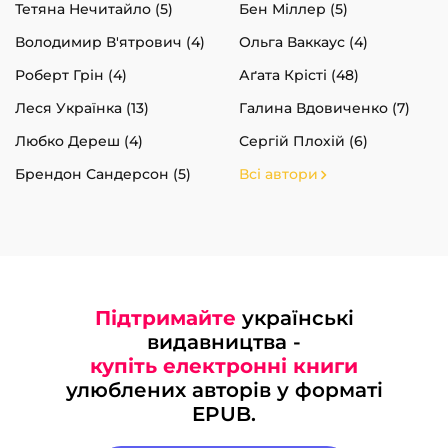
Тетяна Нечитайло (5)
Бен Міллер (5)
Володимир В'ятрович (4)
Ольга Ваккаус (4)
Роберт Грін (4)
Аґата Крісті (48)
Леся Українка (13)
Галина Вдовиченко (7)
Любко Дереш (4)
Сергій Плохій (6)
Брендон Сандерсон (5)
Всі автори
Підтримайте
українські
видавництва -
купіть електронні книги
улюблених авторів у форматі
EPUB.