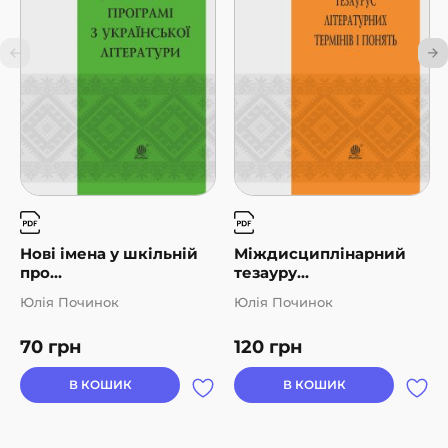
Нові імена у шкільній
Міждисциплінарний
про...
тезауру...
Юлія Починок
Юлія Починок
70
грн
120
грн
В КОШИК
В КОШИК