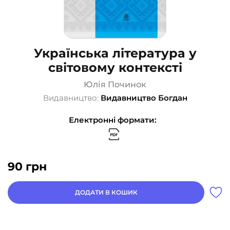
Українська література у
світовому контексті
Юлія Починок
Видавництво:
Видавництво Богдан
Електронні формати:
90
грн
ДОДАТИ В КОШИК