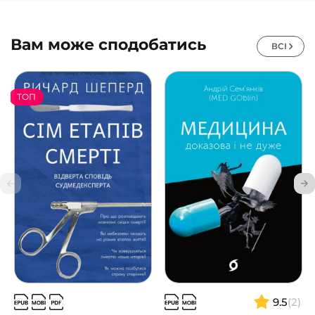
Вам може сподобатись
ВСІ
ТОП
9.5
(2)